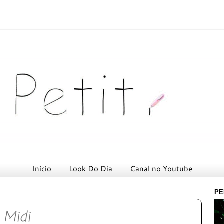
Início
Look Do Dia
Canal no Youtube
PE
 Midi