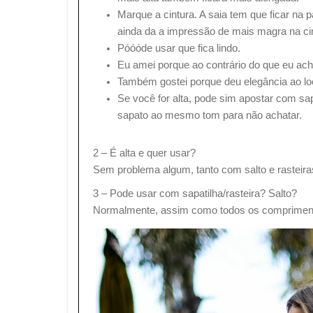
Marque a cintura. A saia tem que ficar na 
ainda da a impressão de mais magra na cin
Póóóde usar que fica lindo.
Eu amei porque ao contrário do que eu ac
Também gostei porque deu elegância ao loo
Se você for alta, pode sim apostar com sap
sapato ao mesmo tom para não achatar.
2 – É alta e quer usar?
Sem problema algum, tanto com salto e rasteira
3 – Pode usar com sapatilha/rasteira? Salto?
Normalmente, assim como todos os compriment