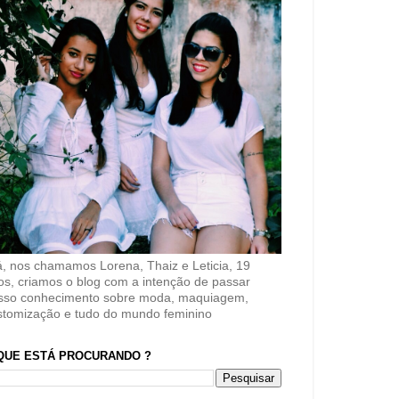
á, nos chamamos Lorena, Thaiz e Leticia, 19
os, criamos o blog com a intenção de passar
sso conhecimento sobre moda, maquiagem,
stomização e tudo do mundo feminino
QUE ESTÁ PROCURANDO ?