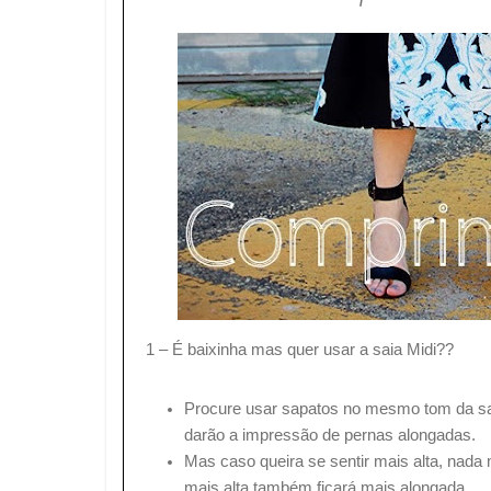
1 – É baixinha mas quer usar a saia Midi??
Procure usar sapatos no mesmo tom da sai
darão a impressão de pernas alongadas.
Mas caso queira se sentir mais alta, nada
mais alta também ficará mais alongada.