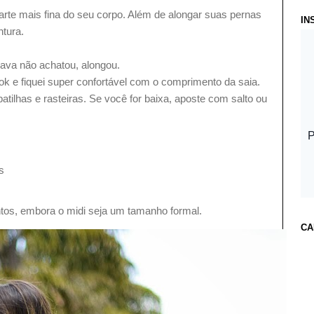
parte mais fina do seu corpo. Além de alongar suas pernas
IN
tura.
hava não achatou, alongou.
k e fiquei super confortável com o comprimento da saia.
atilhas e rasteiras. Se você for baixa, aposte com salto ou
s
os, embora o midi seja um tamanho formal.
CA