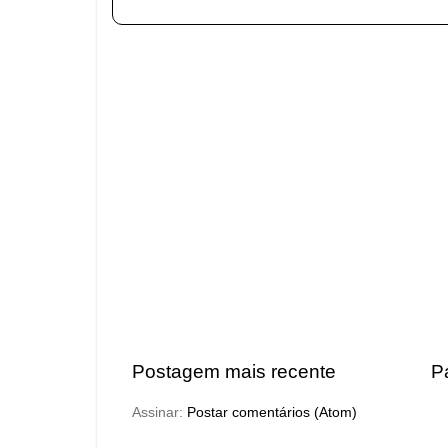
Postagem mais recente
Pá
Assinar:
Postar comentários (Atom)