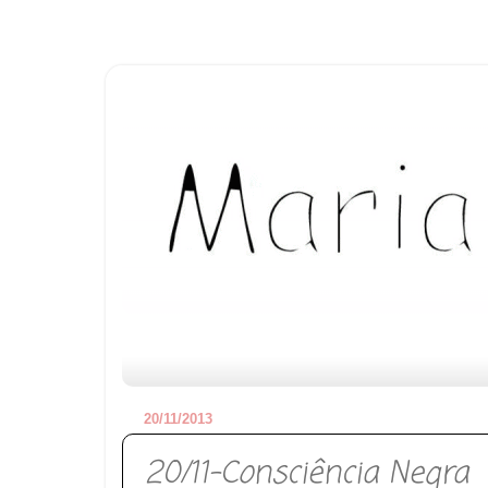
20/11/2013
20/11-Consciência Negra