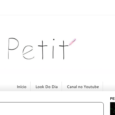
Início
Look Do Dia
Canal no Youtube
PE