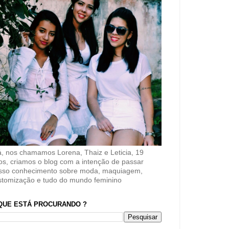
á, nos chamamos Lorena, Thaiz e Leticia, 19
os, criamos o blog com a intenção de passar
sso conhecimento sobre moda, maquiagem,
stomização e tudo do mundo feminino
QUE ESTÁ PROCURANDO ?