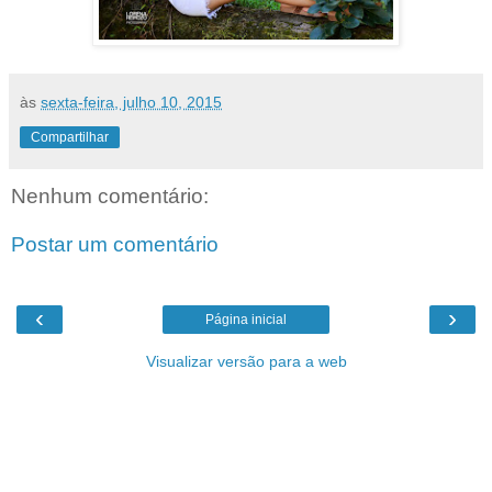
às
sexta-feira, julho 10, 2015
Compartilhar
Nenhum comentário:
Postar um comentário
‹
›
Página inicial
Visualizar versão para a web