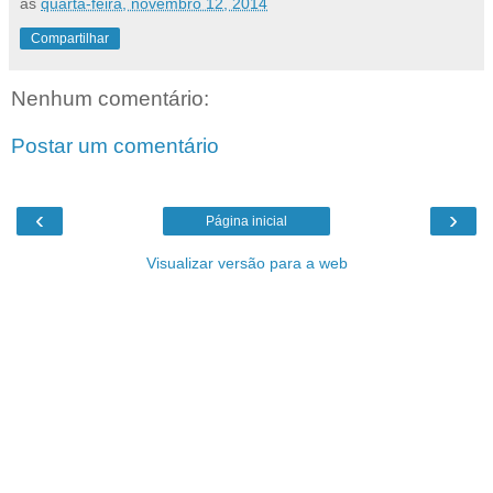
às
quarta-feira, novembro 12, 2014
Compartilhar
Nenhum comentário:
Postar um comentário
‹
›
Página inicial
Visualizar versão para a web