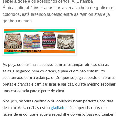
saber a dose e os acessórios certos.
A Estampa
Étnica
cultural é inspiradas nos astecas,
cheia de grafismos
coloridos, está fazendo sucesso entre as fashionistas e já
ganhou as ruas.
As peça que faz mais sucesso com as estampas étnicas são as
saias. Chegando bem coloridas, e para quem não está muito
acostumado com a estampa e não quer se jogar, aposte em blusas
pretas e brancas e camisas lisas e básicas, ou até mesmo escolher
uma cor da saia para a parte de cima.
Nos pés, rasteiras caramelo ou douradas ficam perfeitas nos dias
de calor. As sandálias estilo
gladiador
são super charmosas e
fáceis de encontrar e aquela espadrilhe do verão passado também