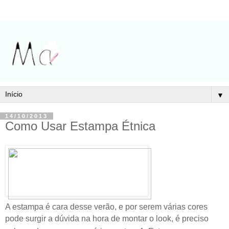
▼
14/10/2013
Como Usar Estampa Étnica
A estampa é cara desse verão, e por serem várias cores
pode surgir a dúvida na hora de montar o look,
é preciso