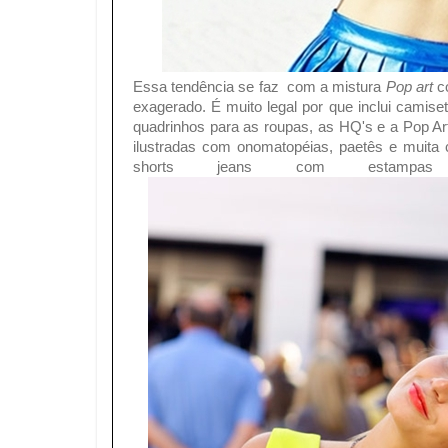
Essa tendência se faz com a mistura
Pop art
c
exagerado. É muito legal por que inclui camiset
quadrinhos para as roupas, as HQ's e a Pop A
ilustradas com onomatopéias, paetês e muita c
shorts jeans com estampa