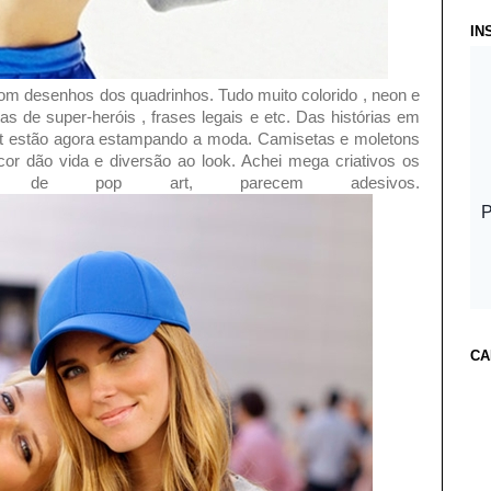
IN
om desenhos dos quadrinhos. Tudo muito colorido , neon e
as de super-heróis , frases legais e etc. Das histórias em
rt estão agora estampando a moda. Camisetas e moletons
or dão vida e diversão ao look. Achei mega criativos os
s de pop art, parecem adesivos.
CA