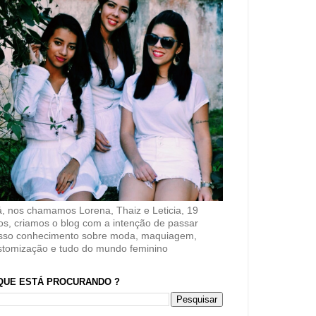
á, nos chamamos Lorena, Thaiz e Leticia, 19
os, criamos o blog com a intenção de passar
sso conhecimento sobre moda, maquiagem,
stomização e tudo do mundo feminino
QUE ESTÁ PROCURANDO ?