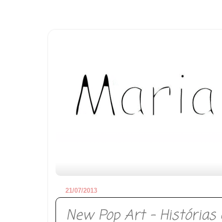
21/07/2013
New Pop Art - Histórias