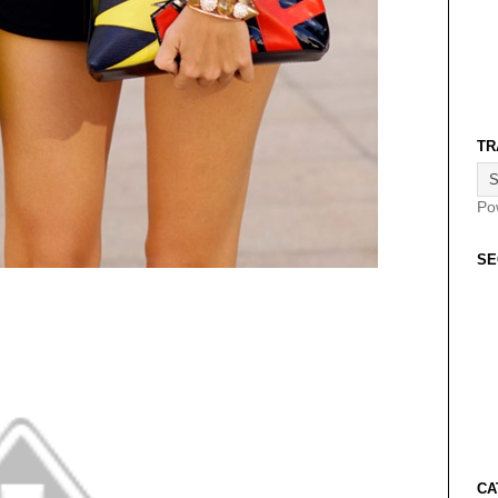
TR
Po
SE
CA