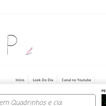
Início
Look Do Dia
Canal no Youtube
PE
 em Quadrinhos e cia: