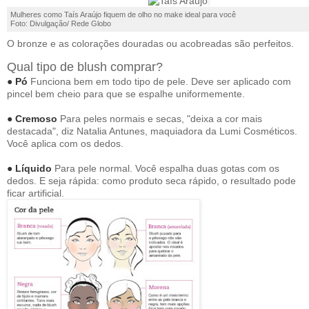
Mulheres como Taís Araújo fiquem de olho no make ideal para você
Foto: Divulgação/ Rede Globo
O bronze e as colorações douradas ou acobreadas são perfeitos.
Qual tipo de blush comprar?
● Pó
Funciona bem em todo tipo de pele. Deve ser aplicado com
pincel bem cheio para que se espalhe uniformemente.
● Cremoso
Para peles normais e secas, "deixa a cor mais
destacada", diz Natalia Antunes, maquiadora da Lumi Cosméticos.
Você aplica com os dedos.
● Líquido
Para pele normal. Você espalha duas gotas com os
dedos. E seja rápida: como produto seca rápido, o resultado pode
ficar artificial.