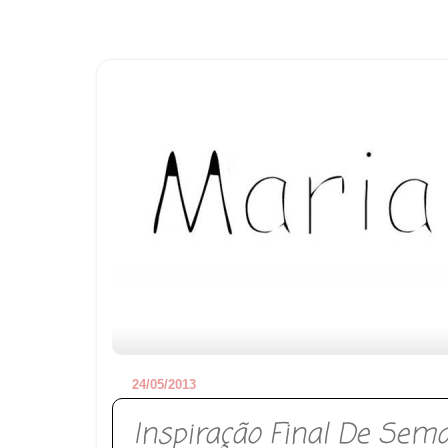
24/05/2013
Inspiração Final De Sema