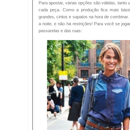
Para apostar, várias opções são válidas, tant
cada peça. Como a produção fica mais básic
grandes, cintos e sapatos na hora de combinar.
a noite, e não há restrições! Para você se jog
passarelas e das ruas: