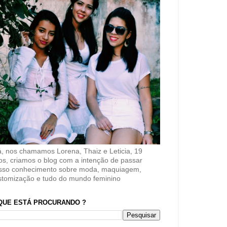
á, nos chamamos Lorena, Thaiz e Leticia, 19
os, criamos o blog com a intenção de passar
sso conhecimento sobre moda, maquiagem,
stomização e tudo do mundo feminino
QUE ESTÁ PROCURANDO ?