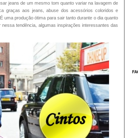
o usar jeans de um mesmo tom quanto variar na lavagem de
a graças aos jeans, abuse dos acessórios coloridos e
 É uma produção ótima para sair tanto durante o dia quanto
ar nessa tendência, algumas inspirações interessantes das
FA