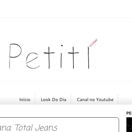
Início
Look Do Dia
Canal no Youtube
PE
na: Total Jeans