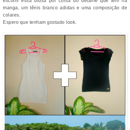
escolhi essa blusa por conta do detalhe que tem na
manga, um tênis branco adidas e uma composição de
colares.
Espero que tenham gostado look.