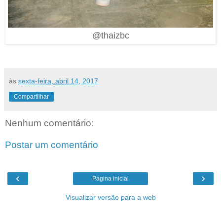
@thaizbc
às
sexta-feira, abril 14, 2017
Compartilhar
Nenhum comentário:
Postar um comentário
‹
›
Página inicial
Visualizar versão para a web