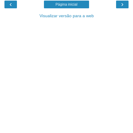
‹
›
Página inicial
Visualizar versão para a web