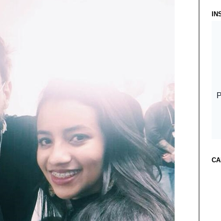
IN
CA