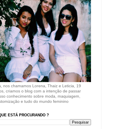
á, nos chamamos Lorena, Thaiz e Leticia, 19
os, criamos o blog com a intenção de passar
sso conhecimento sobre moda, maquiagem,
stomização e tudo do mundo feminino
QUE ESTÁ PROCURANDO ?