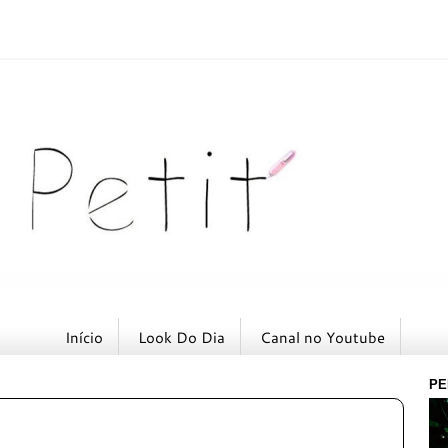
Início
Look Do Dia
Canal no Youtube
PE