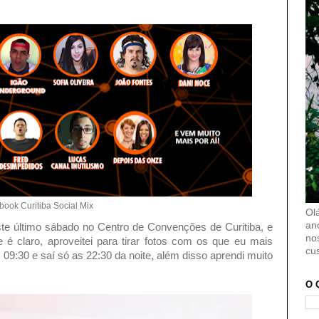
book Curitiba Social Mix
Ol
an
te último sábado no Centro de Convenções de Curitiba, e
no
é claro, aproveitei para tirar fotos com os que eu mais
cu
09:30 e saí só as 22:30 da noite, além disso aprendi muito
O 