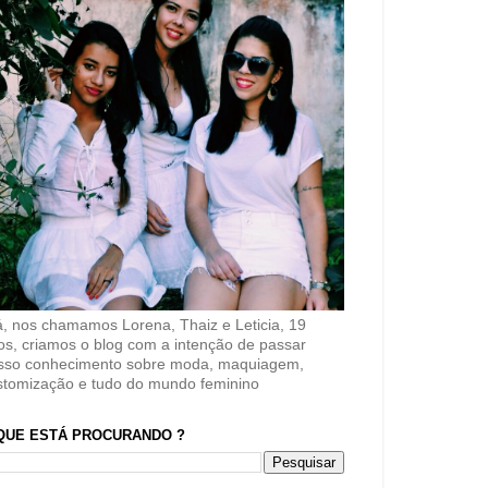
á, nos chamamos Lorena, Thaiz e Leticia, 19
os, criamos o blog com a intenção de passar
sso conhecimento sobre moda, maquiagem,
stomização e tudo do mundo feminino
QUE ESTÁ PROCURANDO ?