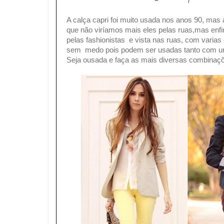
A calça capri foi muito usada nos anos 90, mas 
que não viríamos mais eles pelas ruas,mas enfi
pelas fashionistas e vista nas ruas, com vari
sem medo pois podem ser usadas tanto com um
Seja ousada e faça as mais diversas combinaçõe