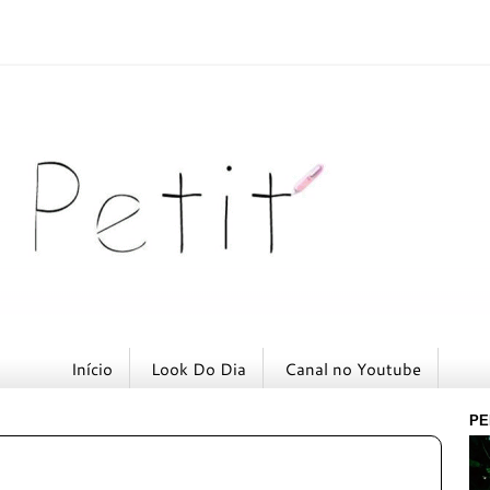
Início
Look Do Dia
Canal no Youtube
PE