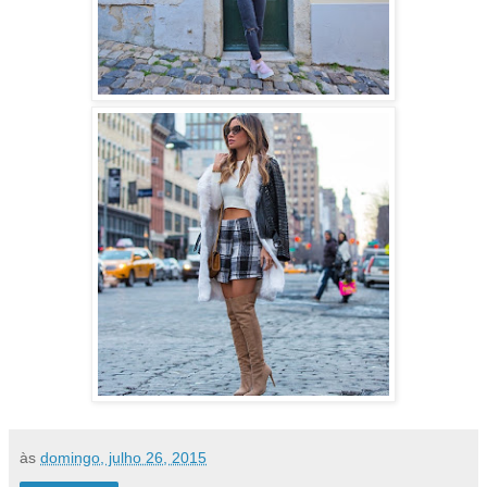
às
domingo, julho 26, 2015