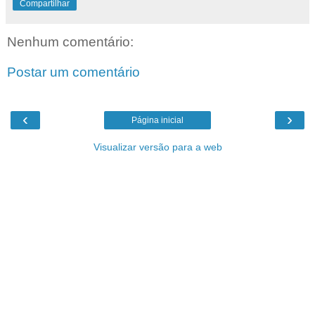
Compartilhar
Nenhum comentário:
Postar um comentário
‹
›
Página inicial
Visualizar versão para a web