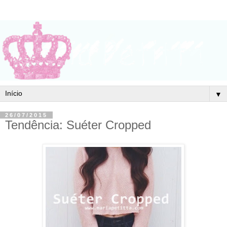
▼
26/07/2015
Tendência: Suéter Cropped