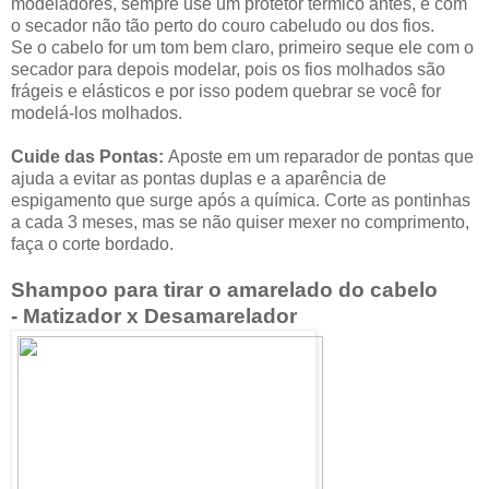
modeladores, sempre use um protetor térmico antes, e com
o secador não tão perto do couro cabeludo ou dos fios.
Se o cabelo for um tom bem claro, primeiro seque ele com o
secador para depois modelar, pois os fios molhados são
frágeis e elásticos e por isso podem quebrar se você for
modelá-los molhados.
Cuide das Pontas:
Aposte em um reparador de pontas que
ajuda a evitar as pontas duplas e a aparência de
espigamento que surge após a química. Corte as pontinhas
a cada 3 meses, mas se não quiser mexer no comprimento,
faça o corte bordado.
Shampoo para tirar o amarelado do cabelo
-
Matizador x Desamarelador