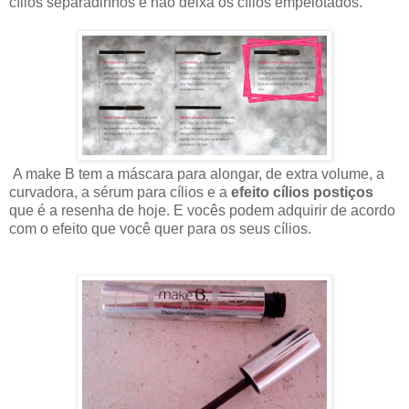
cílios separadinhos e não deixa os cílios empelotados.
A make B tem a máscara para alongar, de extra volume, a
curvadora, a sérum para cílios e a
efeito cílios postiços
que é a resenha de hoje. E vocês podem adquirir de acordo
com o efeito que você quer para os seus cílios.