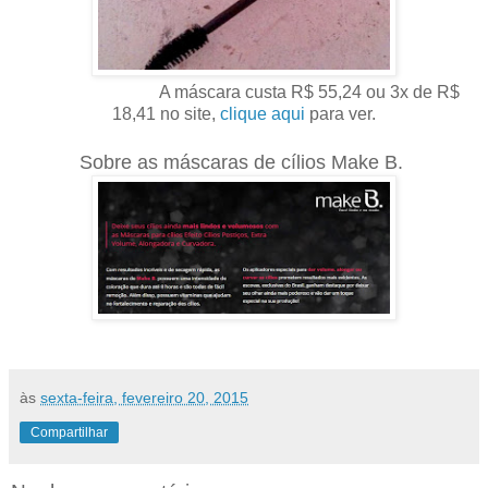
A máscara custa R$ 55,24 ou 3x de R$
18,41 no site,
clique aqui
para ver.
Sobre as máscaras de cílios Make B.
às
sexta-feira, fevereiro 20, 2015
Compartilhar