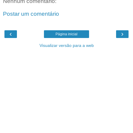
Nenhum comentário:
Postar um comentário
‹
›
Página inicial
Visualizar versão para a web