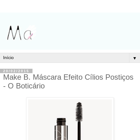
▼
20/02/2015
Make B. Máscara Efeito Cílios Postiços
- O Boticário