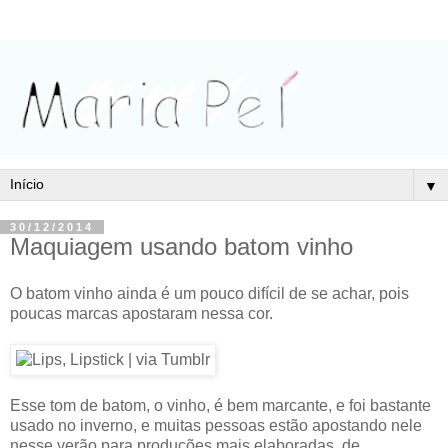
▼
30/12/2014
Maquiagem usando batom vinho
O batom vinho ainda é um pouco difícil de se achar, pois
poucas marcas apostaram nessa cor.
Esse tom de batom, o vinho, é bem marcante, e foi bastante
usado no inverno, e muitas pessoas estão apostando nele
nesse verão para produções mais elaboradas, de