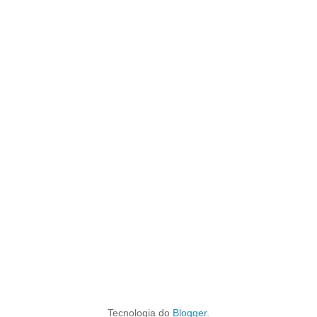
Tecnologia do
Blogger
.