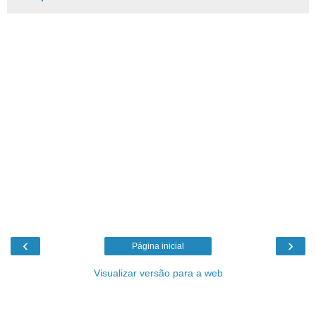
‹
›
Página inicial
Visualizar versão para a web