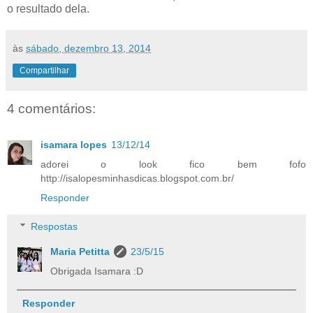
o resultado dela.
às
sábado, dezembro 13, 2014
Compartilhar
4 comentários:
isamara lopes
13/12/14
adorei o look fico bem fofo
http://isalopesminhasdicas.blogspot.com.br/
Responder
Respostas
Maria Petitta
23/5/15
Obrigada Isamara :D
Responder