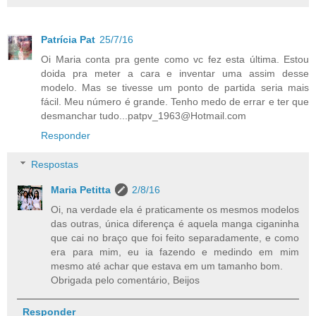
Patrícia Pat
25/7/16
Oi Maria conta pra gente como vc fez esta última. Estou
doida pra meter a cara e inventar uma assim desse
modelo. Mas se tivesse um ponto de partida seria mais
fácil. Meu número é grande. Tenho medo de errar e ter que
desmanchar
tudo...patpv_1963@Hotmail.com
Responder
Respostas
Maria Petitta
2/8/16
Oi, na verdade ela é praticamente os mesmos modelos
das outras, única diferença é aquela manga ciganinha
que cai no braço que foi feito separadamente, e como
era para mim, eu ia fazendo e medindo em mim
mesmo até achar que estava em um tamanho bom.
Obrigada pelo comentário, Beijos
Responder