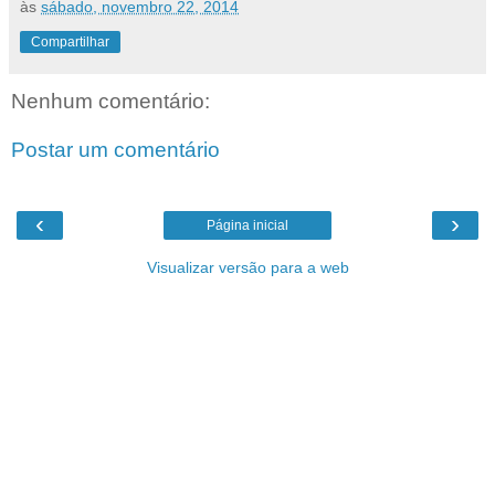
às
sábado, novembro 22, 2014
Compartilhar
Nenhum comentário:
Postar um comentário
‹
›
Página inicial
Visualizar versão para a web