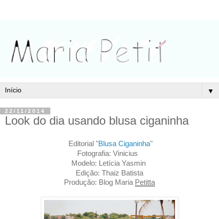
▼
22/11/2014
Look do dia usando blusa ciganinha
Editorial "
Blusa Ciganinha
"
Fotografia: 
Vinicius 
Modelo: Letícia Yasmin 
Edição: Thaiz Batista
Produção: Blog Maria 
Petitta