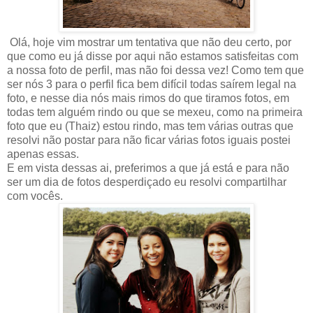
Olá, hoje vim mostrar um tentativa que não deu certo, por
que como eu já disse por aqui não estamos satisfeitas com
a nossa foto de perfil, mas não foi dessa vez! Como tem que
ser nós 3 para o perfil fica bem difícil todas saírem legal na
foto, e nesse dia nós mais rimos do que tiramos fotos, em
todas tem alguém rindo ou que se mexeu, como na primeira
foto que eu (Thaiz) estou rindo, mas tem várias outras que
resolvi não postar para não ficar várias fotos iguais postei
apenas essas.
E em vista dessas ai, preferimos a que já está e para não
ser um dia de fotos desperdiçado eu resolvi compartilhar
com vocês.