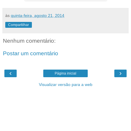
às
quinta-feira, agosto 21, 2014
Compartilhar
Nenhum comentário:
Postar um comentário
‹
›
Página inicial
Visualizar versão para a web