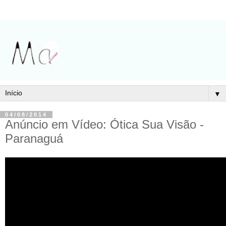
▼
04/08/2014
Anúncio em Vídeo: Ótica Sua Visão -
Paranaguá