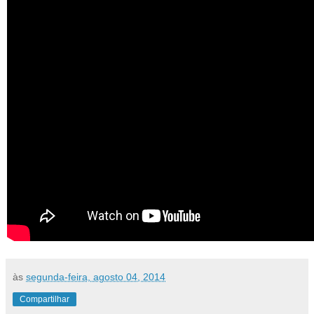
às
segunda-feira, agosto 04, 2014
Compartilhar