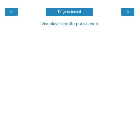
‹
›
Página inicial
Visualizar versão para a web