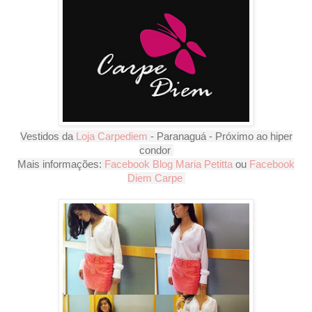
Vestidos da
Loja Carpediem
- Paranaguá - Próximo ao hiper
condor
Mais informações:
Facebook Blog Maria Petitta
ou
Facebook
Diem Carpe