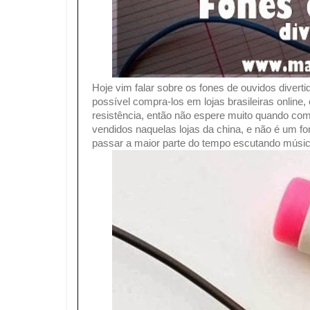
Hoje vim falar sobre os fones de ouvidos diverti
possível compra-los em lojas brasileiras onlin
resistência, então não espere muito quando com
vendidos naquelas lojas da china, e não é um f
passar a maior parte do tempo escutando músic