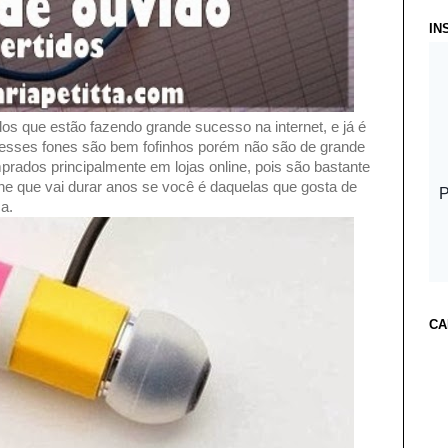
IN
dos que estão fazendo grande sucesso na internet, e já é
e, esses fones são bem fofinhos porém não são de grande
prados principalmente em lojas online, pois são bastante
one que vai durar anos se você é daquelas que gosta de
a.
CA