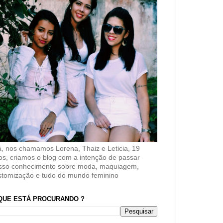
á, nos chamamos Lorena, Thaiz e Leticia, 19
os, criamos o blog com a intenção de passar
sso conhecimento sobre moda, maquiagem,
stomização e tudo do mundo feminino
QUE ESTÁ PROCURANDO ?