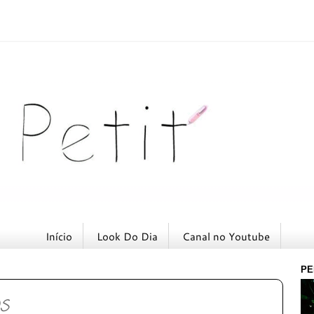
Início
Look Do Dia
Canal no Youtube
PE
os