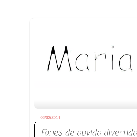
03/02/2014
Fones de ouvido divertid