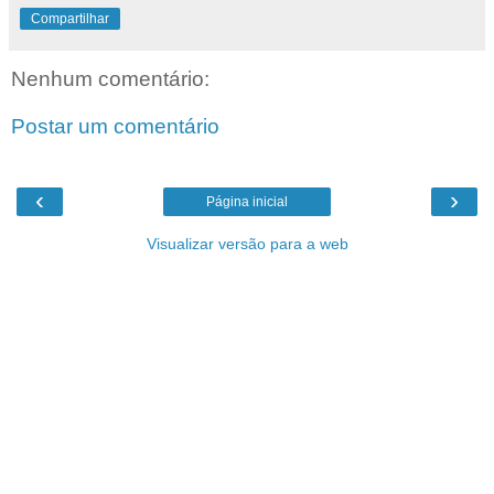
Compartilhar
Nenhum comentário:
Postar um comentário
‹
›
Página inicial
Visualizar versão para a web