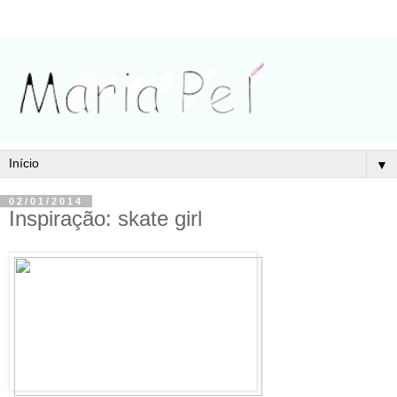
▼
02/01/2014
Inspiração: skate girl