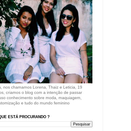
á, nos chamamos Lorena, Thaiz e Leticia, 19
os, criamos o blog com a intenção de passar
sso conhecimento sobre moda, maquiagem,
stomização e tudo do mundo feminino
QUE ESTÁ PROCURANDO ?