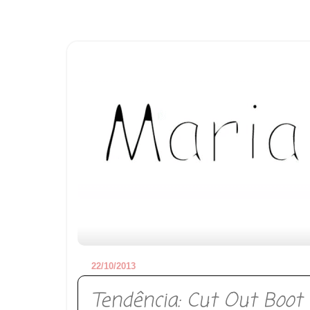
22/10/2013
Tendência: Cut Out Boot