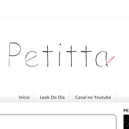
Início
Look Do Dia
Canal no Youtube
PE