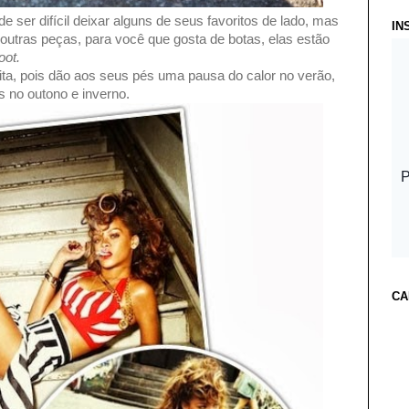
e ser difícil deixar alguns de seus favoritos de lado, mas
IN
utras peças, para você que gosta de botas, elas estão
oot.
ita, pois dão aos seus pés uma pausa do calor no verão,
 no outono e inverno.
CA