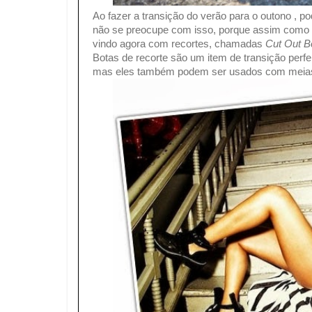
Ao fazer a transição do verão para o outono , pod
não se preocupe com isso, porque assim como o
vindo agora com recortes, chamadas
Cut Out B
Botas de recorte são um item de transição perfe
mas eles também podem ser usados ​​com meias