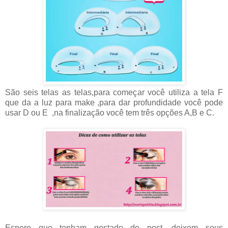
São seis telas as telas,para começar você utiliza a tela F
que da a luz para make ,para dar profundidade você pode
usar D ou E ,na finalização você tem três opções A,B e C.
Espero que tenham gostado do post, deixem seus