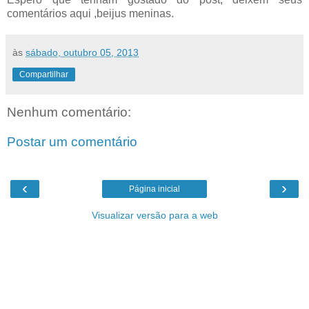
comentários aqui ,beijus meninas.
às
sábado, outubro 05, 2013
Compartilhar
Nenhum comentário:
Postar um comentário
‹
›
Página inicial
Visualizar versão para a web