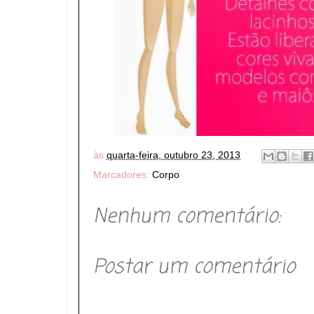
às
quarta-feira, outubro 23, 2013
Marcadores:
Corpo
Nenhum comentário:
Postar um comentário