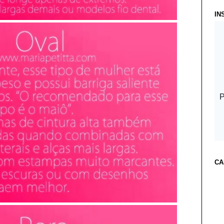
IN
CA