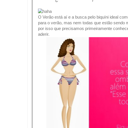
O Verão está aí e a busca pelo biquíni ideal co
para o verão, mas nem todas que estão sendo mo
por isso que precisamos primeiramente conhec
aderir.