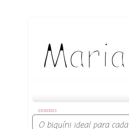
23/10/2013
O biquíni ideal para cada