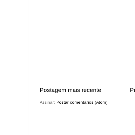
Postagem mais recente
Pá
Assinar:
Postar comentários (Atom)