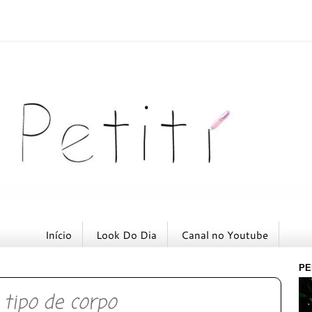
Início
Look Do Dia
Canal no Youtube
PE
 tipo de corpo