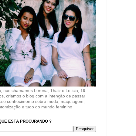
á, nos chamamos Lorena, Thaiz e Leticia, 19
os, criamos o blog com a intenção de passar
sso conhecimento sobre moda, maquiagem,
stomização e tudo do mundo feminino
QUE ESTÁ PROCURANDO ?