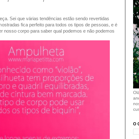
meça. Sei que várias tendências estão sendo revertidas
stradas fica perfeito para todos os tipos de pessoas, e é
er nosso corpo para saber qual podemos e não podemos
Ol
an
no
cu
O 