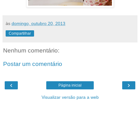
às
domingo, outubro 20, 2013
Compartilhar
Nenhum comentário:
Postar um comentário
‹
›
Página inicial
Visualizar versão para a web