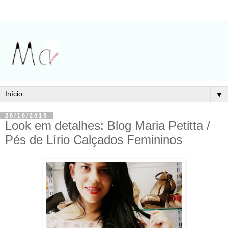
▼
20/10/2013
Look em detalhes: Blog Maria Petitta /
Pés de Lírio Calçados Femininos