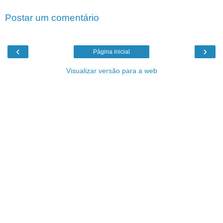
Postar um comentário
‹
›
Página inicial
Visualizar versão para a web