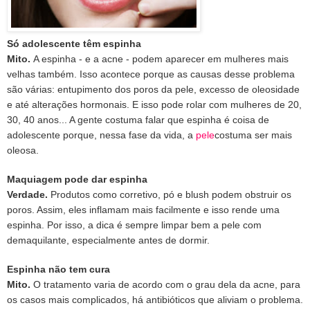
Só adolescente têm espinha
Mito.
A espinha - e a acne - podem aparecer em mulheres mais
velhas também. Isso acontece porque as causas desse problema
são várias: entupimento dos poros da pele, excesso de oleosidade
e até alterações hormonais. E isso pode rolar com mulheres de 20,
30, 40 anos... A gente costuma falar que espinha é coisa de
adolescente porque, nessa fase da vida, a
pele
costuma ser mais
oleosa.
Maquiagem pode dar espinha
Verdade.
Produtos como corretivo, pó e blush podem obstruir os
poros. Assim, eles inflamam mais facilmente e isso rende uma
espinha. Por isso, a dica é sempre limpar bem a pele com
demaquilante, especialmente antes de dormir.
Espinha não tem cura
Mito.
O tratamento varia de acordo com o grau dela da acne, para
os casos mais complicados, há antibióticos que aliviam o problema.