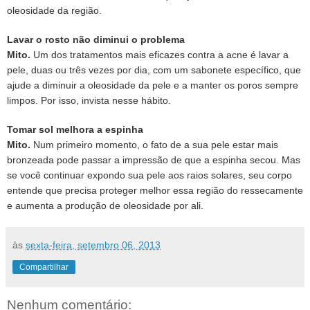
oleosidade da região.
Lavar o rosto não diminui o problema
Mito.
Um dos tratamentos mais eficazes contra a acne é lavar a
pele, duas ou três vezes por dia, com um sabonete específico, que
ajude a diminuir a oleosidade da pele e a manter os poros sempre
limpos. Por isso, invista nesse hábito.
Tomar sol melhora a espinha
Mito.
Num primeiro momento, o fato de a sua pele estar mais
bronzeada pode passar a impressão de que a espinha secou. Mas
se você continuar expondo sua pele aos raios solares, seu corpo
entende que precisa proteger melhor essa região do ressecamente
e aumenta a produção de oleosidade por ali.
às
sexta-feira, setembro 06, 2013
Compartilhar
Nenhum comentário: