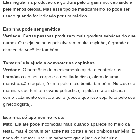
Eles regulam a produção de gordura pelo organismo, deixando a
pele menos oleosa. Mas esse tipo de medicamento só pode ser
usado quando for indicado por um médico
.
Espinha pode ser genética
Verdade.
Certas pessoas produzem mais gordura sebácea do que
outras. Ou seja, se seus pais tiverem muita espinha, é grande a
chance de você ter também.
Tomar pílula ajuda a combater as espinhas
Verdade.
O hormônio do medicamento ajuda a controlar os
hormônios do seu corpo e o resultado disso, além de uma
menstruação regular, é uma pele mais bonita também. No caso de
meninas que tenham ovário policístico, a pílula é até indicada
como tratamento contra a acne (desde que isso seja feito pelo seu
ginecologista).
Espinha só aparece no rosto
Mito.
Ela até pode incomodar mais quando aparece no meio da
testa, mas é comum ter acne nas costas e nos ombros também. E
nada de cutucar: use um sabonete que ajude a diminuir a