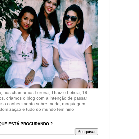
á, nos chamamos Lorena, Thaiz e Leticia, 19
os, criamos o blog com a intenção de passar
sso conhecimento sobre moda, maquiagem,
stomização e tudo do mundo feminino
QUE ESTÁ PROCURANDO ?