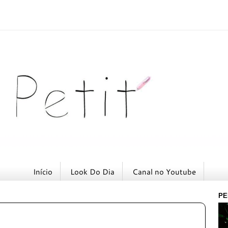
Início
Look Do Dia
Canal no Youtube
PE