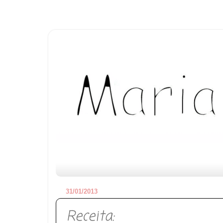
31/01/2013
Receita: