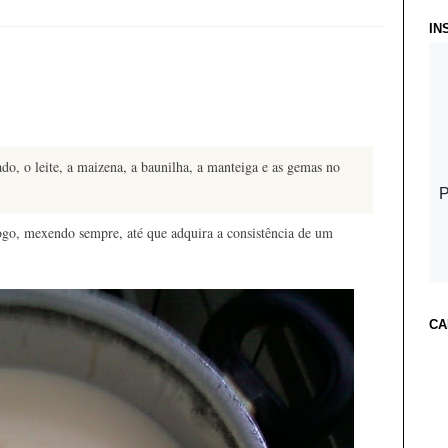
IN
ado, o leite, a maizena, a baunilha, a manteiga e as gemas no
ogo, mexendo sempre, até que adquira a consistência de um
CA